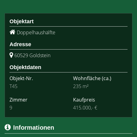
Objektart
Doppelhaushälfte
Adresse
60529 Goldstein
Objektdaten
Objekt-Nr.
Wohnfläche
(ca.)
T45
235 m²
Zimmer
Kaufpreis
9
415.000,- €
Informationen