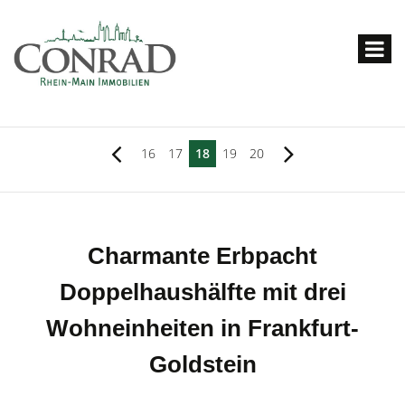
16
17
18
19
20
Charmante Erbpacht
Doppelhaushälfte mit drei
Wohneinheiten in Frankfurt-
Goldstein