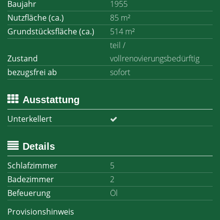
Baujahr
1955
Nutzfläche (ca.)
85 m²
Grundstücksfläche (ca.)
514 m²
teil /
Zustand
vollrenovierungsbedürftig
bezugsfrei ab
sofort
Ausstattung
Unterkellert
Details
Schlafzimmer
5
Badezimmer
2
Befeuerung
Öl
Provisionshinweis