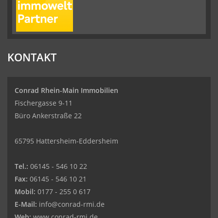
KONTAKT
Conrad Rhein-Main Immobilien
Fischergasse 9-11
Büro Ankerstraße 22
65795 Hattersheim-Eddersheim
Tel.:
06145 - 546 10 22
Fax:
06145 - 546 10 21
Mobil:
0177 - 255 0 617
E-Mail:
info@conrad-rmi.de
Web:
www.conrad-rmi.de