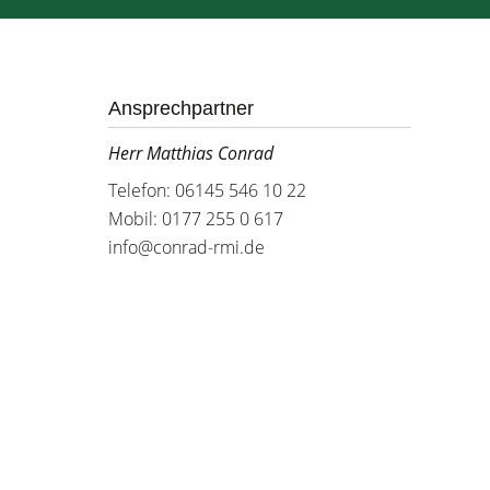
Ansprechpartner
Herr Matthias Conrad
Telefon: 06145 546 10 22
Mobil: 0177 255 0 617
info@conrad-rmi.de