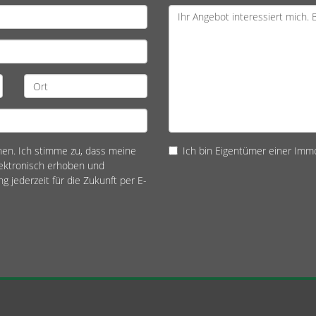
n. Ich stimme zu, dass meine
Ich bin Eigentümer einer Immo
ektronisch erhoben und
ng jederzeit für die Zukunft per E-