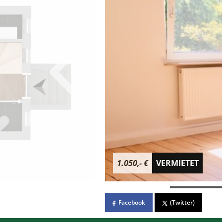
1.050,- €
VERMIETET
Facebook
(Twitter)