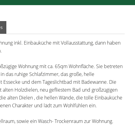
es
Wohnung inkl. Einbauküche mit Vollausstattung, dann haben
.
großzügige Wohnung mit ca. 65qm Wohnfläche. Sie betreten
 in das ruhige Schlafzimmer, das große, helle
it Essecke und dem Tageslichtbad mit Badewanne. Die
 alten Holzdielen, neu gefliestem Bad und großzügigen
ie alten Dielen , die hellen Wände, die tolle Einbauküche
genen Charakter und lädt zum Wohlfühlen ein.
tellraum, sowie ein Wasch- Trockenraum zur Wohnung.