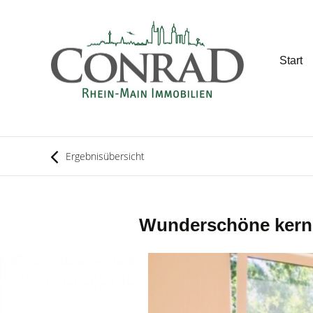
Start
Ergebnisübersicht
Wunderschöne kerns