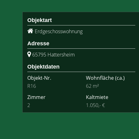
Objektart
Erdgeschosswohnung
Adresse
65795 Hattersheim
Objektdaten
Objekt-Nr.
Wohnfläche
(ca.)
R16
62 m²
Zimmer
Kaltmiete
2
1.050,- €