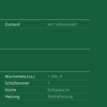
Zustand
teil / vollrenoviert
Warmmiete (ca.)
1.240,- €
Schlafzimmer
1
Küche
Einbauküche
Heizung
Zentralheizung