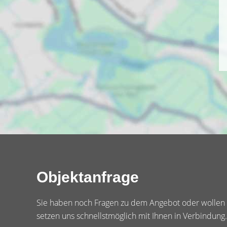
Objektanfrage
Sie haben noch Fragen zu dem Angebot oder wollen e
setzen uns schnellstmöglich mit Ihnen in Verbindung.