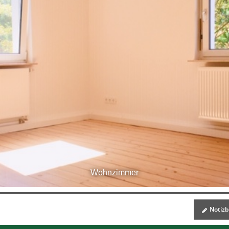
Wohnzimmer
Notizbl