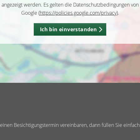
angezeigt werden. Es gelten die Datenschutzbedingungen von
Google (
https://policies.google.com/privacy
).
Ich bin einverstanden
inen Besichtigungstermin vereinbaren, dann füllen Sie einfach