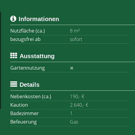
Informationen
Nutzfläche (ca.)
8 m²
bezugsfrei ab
sofort
Ausstattung
Gartennutzung
Details
Nebenkosten (ca.)
190,- €
Kaution
2.640,- €
Badezimmer
1
Befeuerung
Gas