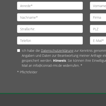
Ich habe die
Datenschutzerklärung
zur Kenntnis genomme
Angaben und Daten zur Beantwortung meiner Anfrage el
gespeichert werden.
Hinweis
: Sie können Ihre Einwilligu
Mail an info@conrad-rmi.de widerrufen. *
* Pflichtfelder