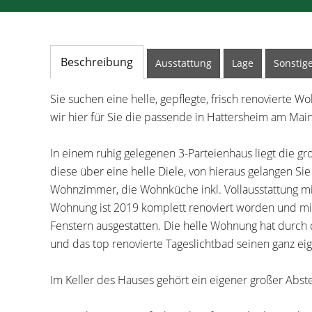
Beschreibung
Ausstattung
Lage
Sonstig
Sie suchen eine helle, gepflegte, frisch renovierte 
wir hier für Sie die passende in Hattersheim am Main
In einem ruhig gelegenen 3-Parteienhaus liegt die 
diese über eine helle Diele, von hieraus gelangen Sie
Wohnzimmer, die Wohnküche inkl. Vollausstattung m
Wohnung ist 2019 komplett renoviert worden und mit
Fenstern ausgestatten. Die helle Wohnung hat durch d
und das top renovierte Tageslichtbad seinen ganz ei
Im Keller des Hauses gehört ein eigener großer Abs