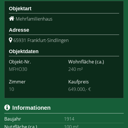
Objektart
Mehrfamilienhaus
Adresse
65931 Frankfurt-Sindlingen
Objektdaten
Objekt-Nr.
Wohnfläche
(ca.)
MFHO30
240 m²
Zimmer
Kaufpreis
10
649.000,- €
Informationen
Baujahr
1914
Nutzfläche (ca.)
100 m²