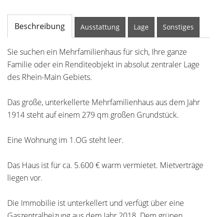
Beschreibung
Ausstattung
Lage
Sonstiges
Sie suchen ein Mehrfamilienhaus für sich, Ihre ganze
Familie oder ein Renditeobjekt in absolut zentraler Lage
des Rhein-Main Gebiets.
Das große, unterkellerte Mehrfamilienhaus aus dem Jahr
1914 steht auf einem 279 qm großen Grundstück.
Eine Wohnung im 1.OG steht leer.
Das Haus ist für ca. 5.600 € warm vermietet. Mietverträge
liegen vor.
Die Immobilie ist unterkellert und verfügt über eine
Gaszentralheizung aus dem Jahr 2018. Dem grünen