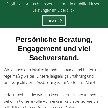
Es gibt viel zu tun beim Verkauf Ihrer Immobilie. Unsere
Leistungen im Überblick:
mehr
Persönliche Beratung,
Engagement und viel
Sachverstand.
Wir kennen den lokalen Immobilienmarkt und bilden uns
regelmäßig weiter. Unsere langjährige Erfahrung und
breite, qualifizierte Ausbildung ist Ihr Vorteil am Markt.
Jede Immobilie die wir neu kennenlernen, Ihre Immobilie,
bekommt unsere volle Aufmerksamkeit, ebenso wie Sie
mit all Ihren Fragen, Wünschen und Zielen.