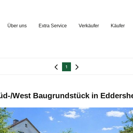
Über uns
Extra Service
Verkäufer
Käufer
1
üd-/West Baugrundstück in Eddersh