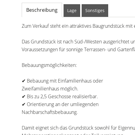
Beschreibung
Lage
Sonstiges
Zum Verkauf steht ein attraktives Baugrundstück mi
Das Grundstück ist nach Süd-/Westen ausgerichtet un
Voraussetzungen für sonnige Terrassen- und Gartenf
Bebauungsmöglichkeiten:
✔ Bebauung mit Einfamilienhaus oder
Zweifamilienhaus möglich.
✔ Bis zu 2,5 Geschosse realisierbar.
✔ Orientierung an der umliegenden
Nachbarschaftsbebauung.
Damit eignet sich das Grundstück sowohl für Eigennut