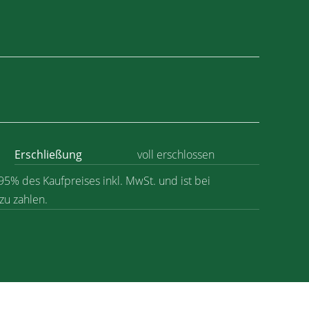
Erschließung
voll erschlossen
95% des Kaufpreises inkl. MwSt. und ist bei
zu zahlen.