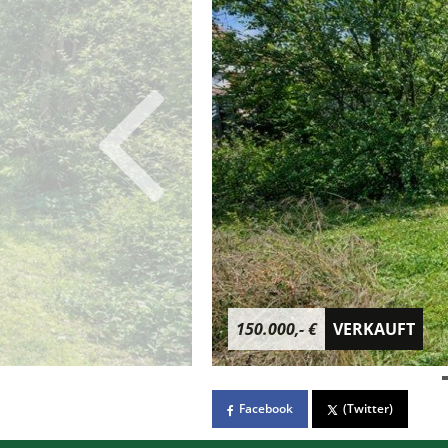
150.000,- €
VERKAUFT
Facebook
(Twitter)