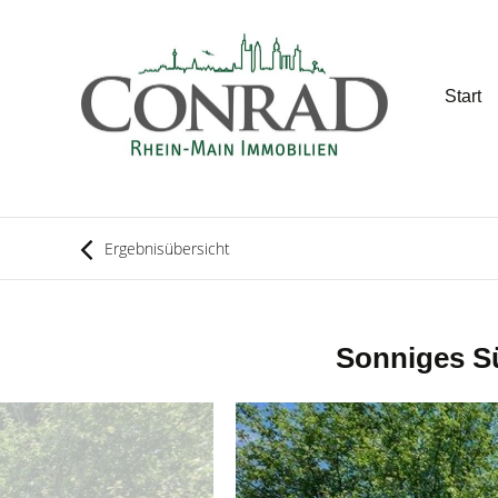
Start
Ergebnisübersicht
Sonniges S