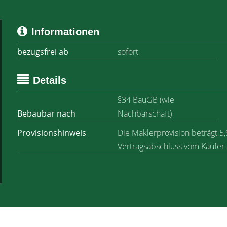
Informationen
bezugsfrei ab
sofort
Details
§34 BauGB (wie
Bebaubar nach
Nachbarschaft)
Provisionshinweis
Die Maklerprovision beträgt 5,
Vertragsabschluss vom Käufer 