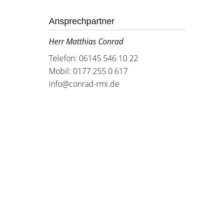
Ansprechpartner
Herr Matthias Conrad
Telefon: 06145 546 10 22
Mobil: 0177 255 0 617
info@conrad-rmi.de