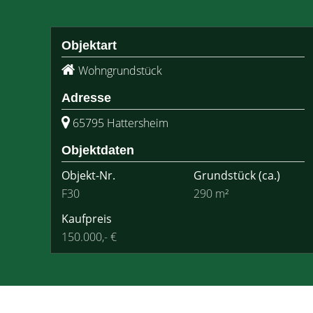
Objektart
Wohngrundstück
Adresse
65795 Hattersheim
Objektdaten
Objekt-Nr.
Grundstück
(ca.)
F30
290 m²
Kaufpreis
150.000,- €