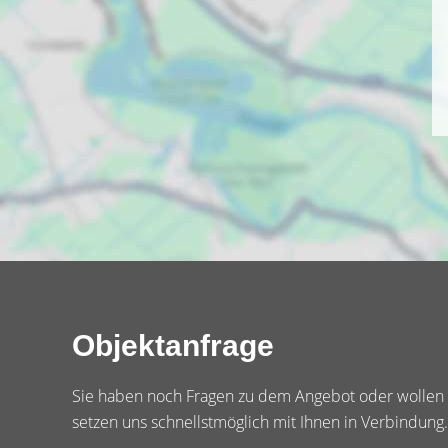
Objektanfrage
Sie haben noch Fragen zu dem Angebot oder wollen e
setzen uns schnellstmöglich mit Ihnen in Verbindung.