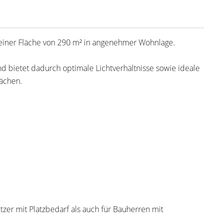
t einer Fläche von 290 m² in angenehmer Wohnlage.
d bietet dadurch optimale Lichtverhältnisse sowie ideale
lächen.
zer mit Platzbedarf als auch für Bauherren mit