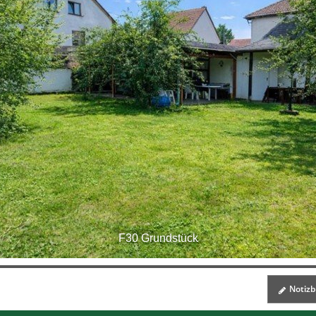
F30 Grundstück
Notizbl