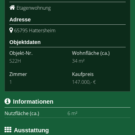
Etagenwohnung
Adresse
65795 Hattersheim
Objektdaten
Objekt-Nr.
Wohnfläche
(ca.)
S22H
34 m²
Zimmer
Kaufpreis
1
147.000,- €
Informationen
Nutzfläche (ca.)
6 m²
Ausstattung