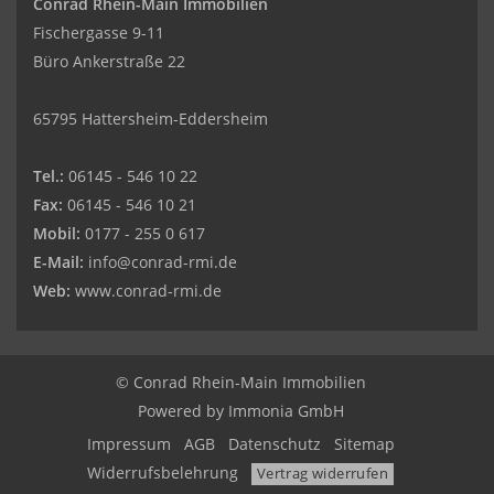
Conrad Rhein-Main Immobilien
Fischergasse 9-11
Büro Ankerstraße 22
65795 Hattersheim-Eddersheim
Tel.:
06145 - 546 10 22
Fax:
06145 - 546 10 21
Mobil:
0177 - 255 0 617
E-Mail:
info@conrad-rmi.de
Web:
www.conrad-rmi.de
© Conrad Rhein-Main Immobilien
Powered by
Immonia GmbH
Impressum
AGB
Datenschutz
Sitemap
Widerrufsbelehrung
Vertrag widerrufen