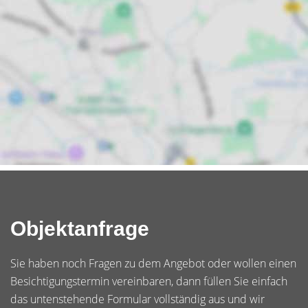
Objektanfrage
Sie haben noch Fragen zu dem Angebot oder wollen einen
Besichtigungstermin vereinbaren, dann füllen Sie einfach
das untenstehende Formular vollständig aus und wir