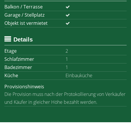
Balkon / Terrasse
Garage / Stellplatz
Objekt ist vermietet
Details
Etage
2
Schlafzimmer
1
Badezimmer
1
Küche
Einbauküche
Provisionshinweis
Die Provision muss nach der Protokollierung von Verkäufer
und Käufer in gleicher Höhe bezahlt werden.