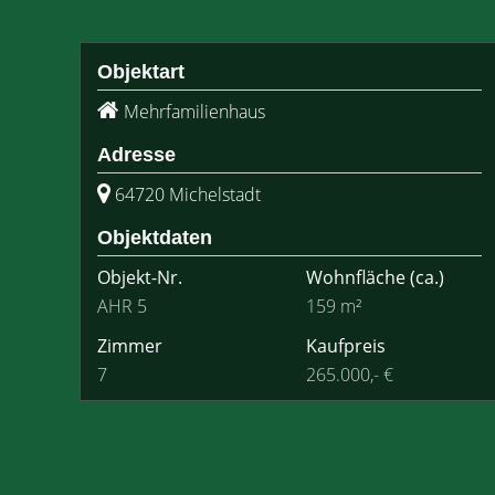
Objektart
Mehrfamilienhaus
Adresse
64720 Michelstadt
Objektdaten
Objekt-Nr.
Wohnfläche
(ca.)
AHR 5
159 m²
Zimmer
Kaufpreis
7
265.000,- €