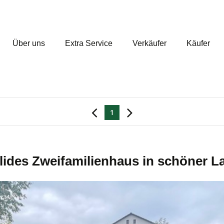
Über uns
Extra Service
Verkäufer
Käufer
1
lides Zweifamilienhaus in schöner L