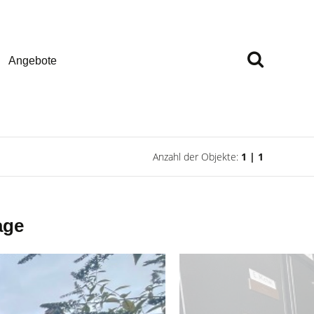
Angebote
Anzahl der Objekte:
1 | 1
age