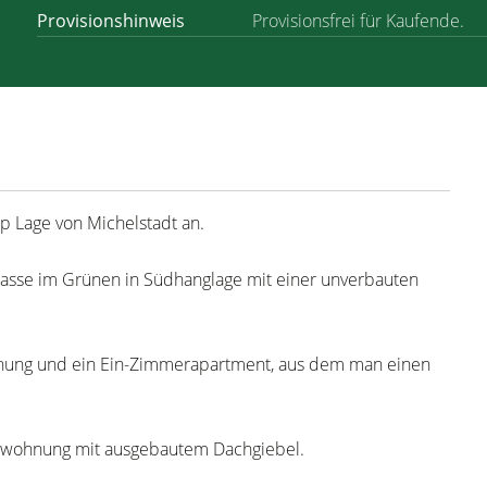
Provisionshinweis
Provisionsfrei für Kaufende.
op Lage von Michelstadt an.
kgasse im Grünen in Südhanglage mit einer unverbauten
nung und ein Ein-Zimmerapartment, aus dem man einen
erwohnung mit ausgebautem Dachgiebel.