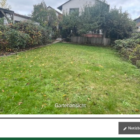
Gartenansicht
Notizbl