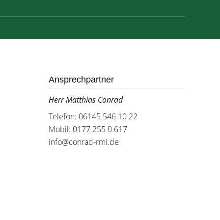
Ansprechpartner
Herr Matthias Conrad
Telefon: 06145 546 10 22
Mobil: 0177 255 0 617
info@conrad-rmi.de