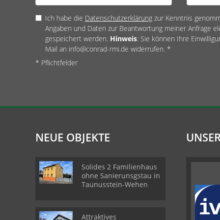
Ich habe die
Datenschutzerklärung
zur Kenntnis genomme
Angaben und Daten zur Beantwortung meiner Anfrage el
gespeichert werden.
Hinweis
: Sie können Ihre Einwilligu
Mail an info@conrad-rmi.de widerrufen. *
* Pflichtfelder
NEUE OBJEKTE
UNSER
Solides 2 Familienhaus
ohne Sanierunsgstau in
Taunusstein-Wehen
Attraktives