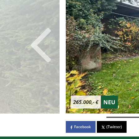
NEU
265.000,- €
Facebook
(Twitter)