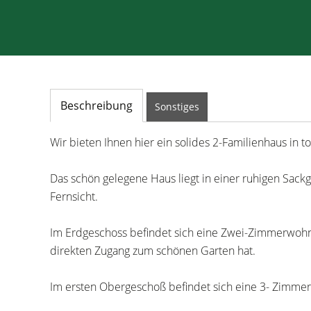
Beschreibung
Sonstiges
Wir bieten Ihnen hier ein solides 2-Familienhaus in t
Das schön gelegene Haus liegt in einer ruhigen Sac
Fernsicht.
Im Erdgeschoss befindet sich eine Zwei-Zimmerwoh
direkten Zugang zum schönen Garten hat.
Im ersten Obergeschoß befindet sich eine 3- Zimm