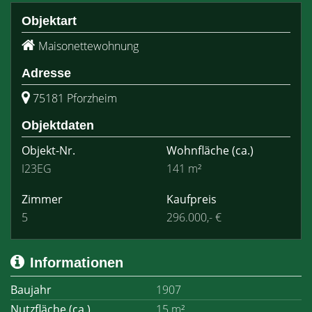
Objektart
Maisonettewohnung
Adresse
75181 Pforzheim
Objektdaten
Objekt-Nr.
Wohnfläche
(ca.)
I23EG
141 m²
Zimmer
Kaufpreis
5
296.000,- €
Informationen
Baujahr
1907
Nutzfläche (ca.)
15 m²