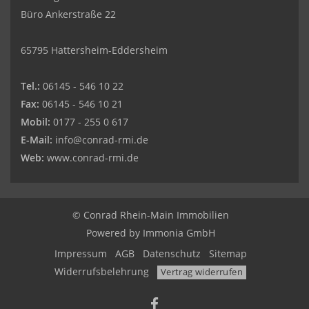
Büro Ankerstraße 22
65795 Hattersheim-Eddersheim
Tel.:
06145 - 546 10 22
Fax:
06145 - 546 10 21
Mobil:
0177 - 255 0 617
E-Mail:
info@conrad-rmi.de
Web:
www.conrad-rmi.de
© Conrad Rhein-Main Immobilien
Powered by
Immonia GmbH
Impressum
AGB
Datenschutz
Sitemap
Widerrufsbelehrung
Vertrag widerrufen