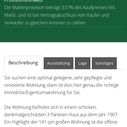
Provisionshinweis
Die Maklerprovision beträgt 3,57% des Kaufpreises inkl.
MwSt. und ist bei Vertragsabschluss vom Käufer und
Verkäufer zu gleichen Anteilen zu zahlen.
Beschreibung
Ausstattung
Lage
Sonstiges
Sie suchen eine optimal gelegene, sehr gepflegte und
renovierte Wohnung, dann ist dies hier genau die richtige
Immobilie/Eigentumswohnung für Sie.
Die Wohnung befindet sich in einem schicken,
denkmalgeschützten 3 Parteien Haus aus dem Jahr 1907.
Ein Highlight der 141 qm großen Wohnung ist die offene