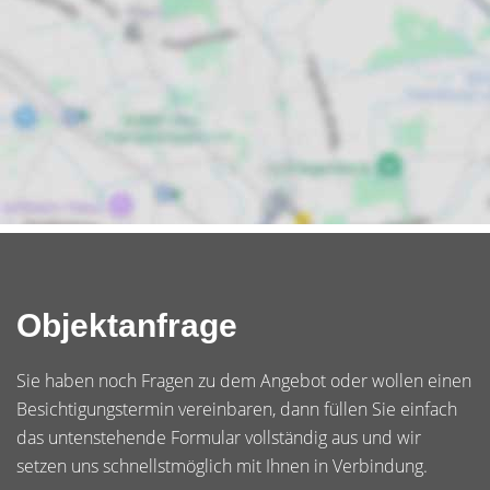
Objektanfrage
Sie haben noch Fragen zu dem Angebot oder wollen einen
Besichtigungstermin vereinbaren, dann füllen Sie einfach
das untenstehende Formular vollständig aus und wir
setzen uns schnellstmöglich mit Ihnen in Verbindung.