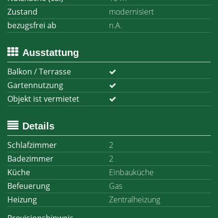
Zustand
modernisiert
bezugsfrei ab
n.A.
Ausstattung
Balkon / Terrasse
Gartennutzung
Objekt ist vermietet
Details
Schlafzimmer
2
Badezimmer
2
Küche
Einbauküche
Befeuerung
Gas
Heizung
Zentralheizung