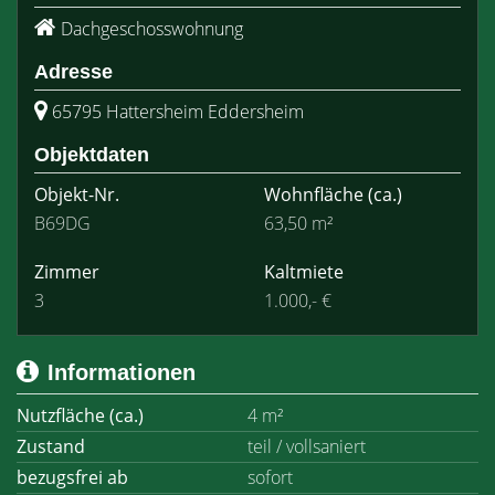
Dachgeschosswohnung
Adresse
65795 Hattersheim Eddersheim
Objektdaten
Objekt-Nr.
Wohnfläche
(ca.)
B69DG
63,50 m²
Zimmer
Kaltmiete
3
1.000,- €
Informationen
Nutzfläche (ca.)
4 m²
Zustand
teil / vollsaniert
bezugsfrei ab
sofort