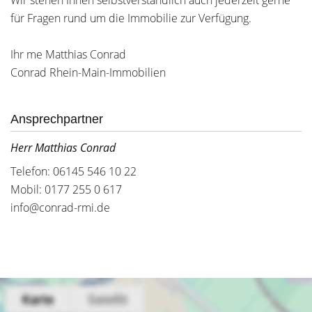
Wir stehen Ihnen selbstverständlich auch jederzeit gerne
für Fragen rund um die Immobilie zur Verfügung.
Ihr me Matthias Conrad
Conrad Rhein-Main-Immobilien
Ansprechpartner
Herr Matthias Conrad
Telefon: 06145 546 10 22
Mobil: 0177 255 0 617
info@conrad-rmi.de