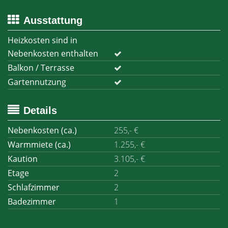
Ausstattung
Heizkosten sind in
Nebenkosten enthalten
Balkon / Terrasse
Gartennutzung
Details
Nebenkosten (ca.)
255,- €
Warmmiete (ca.)
1.255,- €
Kaution
3.105,- €
Etage
2
Schlafzimmer
2
Badezimmer
1